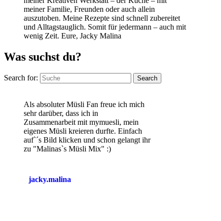
meiner Kreativen Werkstatt – der Küche – mit
meiner Familie, Freunden oder auch allein
auszutoben. Meine Rezepte sind schnell zubereitet
und Alltagstauglich. Somit für jedermann – auch mit
wenig Zeit. Eure, Jacky Malina
Was suchst du?
Search for:
Search
Als absoluter Müsli Fan freue ich mich
sehr darüber, dass ich in
Zusammenarbeit mit mymuesli, mein
eigenes Müsli kreieren durfte. Einfach
auf`´s Bild klicken und schon gelangt ihr
zu "Malinas`s Müsli Mix" :)
jacky.malina