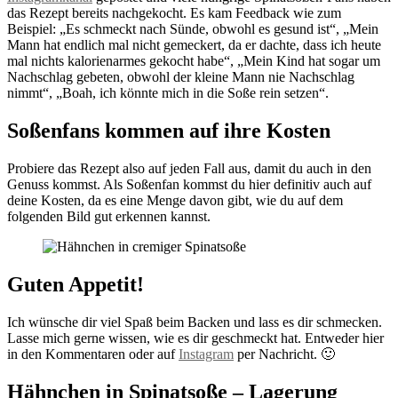
das Rezept bereits nachgekocht. Es kam Feedback wie zum
Beispiel: „Es schmeckt nach Sünde, obwohl es gesund ist“, „Mein
Mann hat endlich mal nicht gemeckert, da er dachte, dass ich heute
mal nichts kalorienarmes gekocht habe“, „Mein Kind hat sogar um
Nachschlag gebeten, obwohl der kleine Mann nie Nachschlag
nimmt“, „Boah, ich könnte mich in die Soße rein setzen“.
Soßenfans kommen auf ihre Kosten
Probiere das Rezept also auf jeden Fall aus, damit du auch in den
Genuss kommst. Als Soßenfan kommst du hier definitiv auch auf
deine Kosten, da es eine Menge davon gibt, wie du auf dem
folgenden Bild gut erkennen kannst.
Guten Appetit!
Ich wünsche dir viel Spaß beim Backen und lass es dir schmecken.
Lasse mich gerne wissen, wie es dir geschmeckt hat. Entweder hier
in den Kommentaren oder auf
Instagram
per Nachricht. 🙂
Hähnchen in Spinatsoße – Lagerung