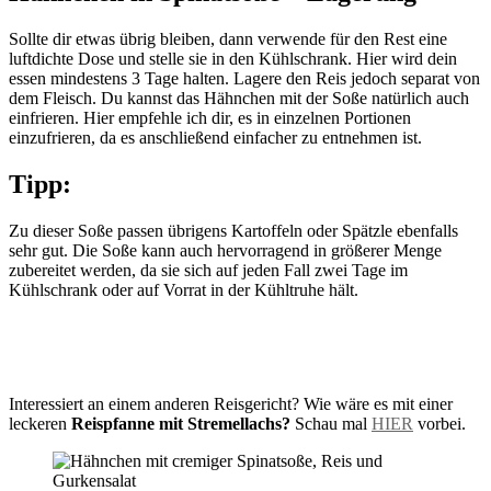
Sollte dir etwas übrig bleiben, dann verwende für den Rest eine
luftdichte Dose und stelle sie in den Kühlschrank. Hier wird dein
essen mindestens 3 Tage halten. Lagere den Reis jedoch separat von
dem Fleisch. Du kannst das Hähnchen mit der Soße natürlich auch
einfrieren. Hier empfehle ich dir, es in einzelnen Portionen
einzufrieren, da es anschließend einfacher zu entnehmen ist.
Tipp:
Zu dieser Soße passen übrigens Kartoffeln oder Spätzle ebenfalls
sehr gut. Die Soße kann auch hervorragend in größerer Menge
zubereitet werden, da sie sich auf jeden Fall zwei Tage im
Kühlschrank oder auf Vorrat in der Kühltruhe hält.
Interessiert an einem anderen Reisgericht? Wie wäre es mit einer
leckeren
Reispfanne mit Stremellachs?
Schau mal
HIER
vorbei.