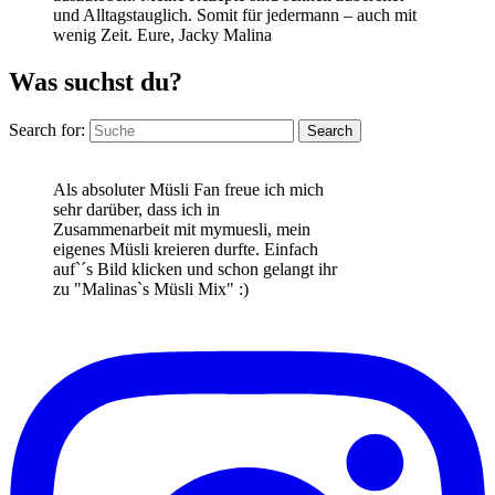
und Alltagstauglich. Somit für jedermann – auch mit
wenig Zeit. Eure, Jacky Malina
Was suchst du?
Search for:
Search
Als absoluter Müsli Fan freue ich mich
sehr darüber, dass ich in
Zusammenarbeit mit mymuesli, mein
eigenes Müsli kreieren durfte. Einfach
auf`´s Bild klicken und schon gelangt ihr
zu "Malinas`s Müsli Mix" :)