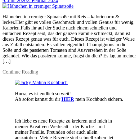
9. Juni 2020
2. Februar 2024
Hähnchen in cremiger Spinatsoße mit Reis – kalorienarm &
lecker.Hier gibt es vollen Geschmack und vollen Genuss für wenig
Kalorien.Falls ihr auf der Suche nach einem schnellen und
einfachen Rezept seid, das der ganzen Familie schmeckt, dann ist
dieses Rezept genau was für euch. Dieses Rezept ist witziger Weise
aus Zufall entstanden. Es sollten eigentlich Champignons in die
Soße und die passierten Tomaten sind Ausversehen in der Soße
gelandet. Wie das passieren konnte, fragst du dich? Es lag an meiner
[…]
Continue Reading
Hurra, es ist endlich so weit!
Ab sofort kannst du dir
HIER
mein Kochbuch sichern.
Ich liebe es neue Rezepte zu kreieren und mich in
meiner Kreativen Werkstatt – der Küche – mit
meiner Familie, Freunden oder auch allein
auszutoben. Meine Rezepte sind schnell zubereitet