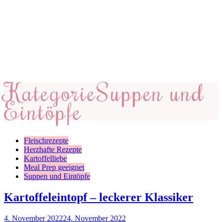
Kategorie
Suppen und
Eintöpfe
Fleischrezepte
Herzhafte Rezepte
Kartoffelliebe
Meal Prep geeignet
Suppen und Eintöpfe
Kartoffeleintopf – leckerer Klassiker
4. November 2022
24. November 2022