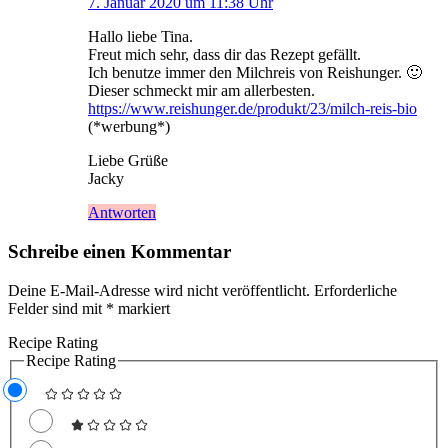
7. Januar 2020 um 11:38 Uhr
Hallo liebe Tina.
Freut mich sehr, dass dir das Rezept gefällt.
Ich benutze immer den Milchreis von Reishunger. 🙂
Dieser schmeckt mir am allerbesten.
https://www.reishunger.de/produkt/23/milch-reis-bio
(*werbung*)
Liebe Grüße
Jacky
Antworten
Schreibe einen Kommentar
Deine E-Mail-Adresse wird nicht veröffentlicht.
Erforderliche
Felder sind mit
*
markiert
Recipe Rating
Recipe Rating