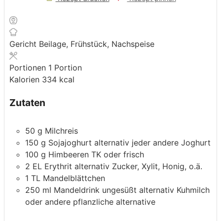
Gericht
Beilage, Frühstück, Nachspeise
Portionen
1
Portion
Kalorien
334
kcal
Zutaten
50
g
Milchreis
150
g
Sojajoghurt
alternativ jeder andere Joghurt
100
g
Himbeeren
TK oder frisch
2
EL
Erythrit
alternativ Zucker, Xylit, Honig, o.ä.
1
TL
Mandelblättchen
250
ml
Mandeldrink ungesüßt
alternativ Kuhmilch
oder andere pflanzliche alternative