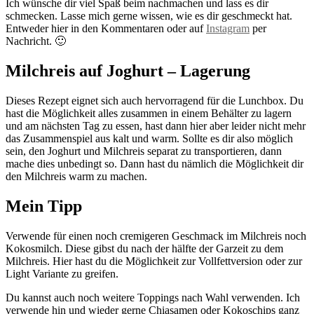
Ich wünsche dir viel Spaß beim nachmachen und lass es dir
schmecken. Lasse mich gerne wissen, wie es dir geschmeckt hat.
Entweder hier in den Kommentaren oder auf
Instagram
per
Nachricht. 🙂
Milchreis auf Joghurt – Lagerung
Dieses Rezept eignet sich auch hervorragend für die Lunchbox. Du
hast die Möglichkeit alles zusammen in einem Behälter zu lagern
und am nächsten Tag zu essen, hast dann hier aber leider nicht mehr
das Zusammenspiel aus kalt und warm. Sollte es dir also möglich
sein, den Joghurt und Milchreis separat zu transportieren, dann
mache dies unbedingt so. Dann hast du nämlich die Möglichkeit dir
den Milchreis warm zu machen.
Mein Tipp
Verwende für einen noch cremigeren Geschmack im Milchreis noch
Kokosmilch. Diese gibst du nach der hälfte der Garzeit zu dem
Milchreis. Hier hast du die Möglichkeit zur Vollfettversion oder zur
Light Variante zu greifen.
Du kannst auch noch weitere Toppings nach Wahl verwenden. Ich
verwende hin und wieder gerne Chiasamen oder Kokoschips ganz