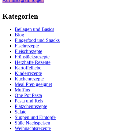
Auf Instagram folgen
Kategorien
Beilagen und Basics
Blog
Fingerfood und Snacks
Fischrezepte
Fleischrezepte
Frühstücksrezepte
Herzhafte Rezepte
Kartoffelliebe
Kinderrezepte
Kuchenrezepte
Meal Prep geeignet
Muffins
One Pot Pasta
Pasta und Reis
Plätzchenrezepte
Salate
Suppen und Eintöpfe
Süße Nachspeisen
Weihnachtsrezepte