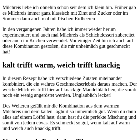
Milchreis liebe ich ohnehin schon seit dem ich klein bin. Früher gab
es Milchreis immer ganz klassisch mit Zimt und Zucker oder im
Sommer dann auch mal mit frischen Erdbeeren.
In den vergangenen Jahren habe ich immer wieder herum
experimentiert und auch mal Milchreis als Schichtdessert zubereitet
oder auch im Kuchen verwendet. Vor einiger Zeit bin ich auch auf
diese Kombination gestoßen, die mir unheimlich gut geschmeckt
hat!
kalt trifft warm, weich trifft knackig
In diesem Rezept habe ich verschiedene Zutaten miteinander
kombiniert, die ein wahres Geschmackserlebnis daraus machen. Der
weiche Milchreis trifft hier auf knackige Mandelblättchen, die vorab
noch ein wenig angeröstet werden. Unglaublich lecker!
Des Weiteren gefällt mir die Kombination aus dem warmen
Milchreis und dem kalten Joghurt so unheimlich gut. Wenn du dann
alles auf einem Löffel hast, dann hast du die perfekte Mischung und
somit von jedem etwas. Es schmeckt so gut, wenn kalt auf warm
und weich auch knackig trifft.