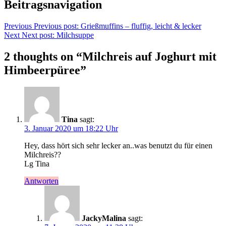
Beitragsnavigation
Previous
Previous post:
Grießmuffins – fluffig, leicht & lecker
Next
Next post:
Milchsuppe
2 thoughts on “
Milchreis auf Joghurt mit
Himbeerpüree
”
Tina
sagt:
3. Januar 2020 um 18:22 Uhr
Hey, dass hört sich sehr lecker an..was benutzt du für einen
Milchreis??
Lg Tina
Antworten
JackyMalina
sagt: