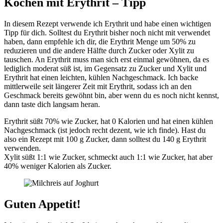
Kochen mit Erythrit – Tipp
In diesem Rezept verwende ich Erythrit und habe einen wichtigen
Tipp für dich. Solltest du Erythrit bisher noch nicht mit verwendet
haben, dann empfehle ich dir, die Erythrit Menge um 50% zu
reduzieren und die andere Hälfte durch Zucker oder Xylit zu
tauschen. An Erythrit muss man sich erst einmal gewöhnen, da es
lediglich moderat süß ist, im Gegensatz zu Zucker und Xylit und
Erythrit hat einen leichten, kühlen Nachgeschmack. Ich backe
mittlerweile seit längerer Zeit mit Erythrit, sodass ich an den
Geschmack bereits gewöhnt bin, aber wenn du es noch nicht kennst,
dann taste dich langsam heran.
Erythrit süßt 70% wie Zucker, hat 0 Kalorien und hat einen kühlen
Nachgeschmack (ist jedoch recht dezent, wie ich finde). Hast du
also ein Rezept mit 100 g Zucker, dann solltest du 140 g Erythrit
verwenden.
Xylit süßt 1:1 wie Zucker, schmeckt auch 1:1 wie Zucker, hat aber
40% weniger Kalorien als Zucker.
Guten Appetit!