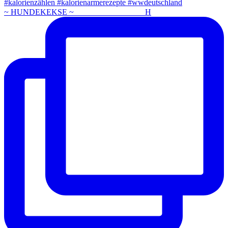
~ HUNDEKEKSE ~ ⠀⠀⠀⠀⠀⠀⠀⠀⠀⠀⠀ H