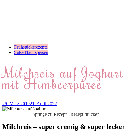
Frühstücksrezepte
Süße Nachspeisen
Milchreis auf Joghurt
mit Himbeerpüree
29. März 2019
21. April 2022
Springe zu Rezept
-
Rezept drucken
Milchreis – super cremig & super lecker