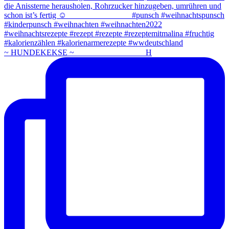
~ HUNDEKEKSE ~ ⠀⠀⠀⠀⠀⠀⠀⠀⠀⠀⠀ H