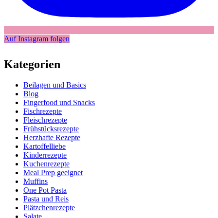
Auf Instagram folgen
Kategorien
Beilagen und Basics
Blog
Fingerfood und Snacks
Fischrezepte
Fleischrezepte
Frühstücksrezepte
Herzhafte Rezepte
Kartoffelliebe
Kinderrezepte
Kuchenrezepte
Meal Prep geeignet
Muffins
One Pot Pasta
Pasta und Reis
Plätzchenrezepte
Salate