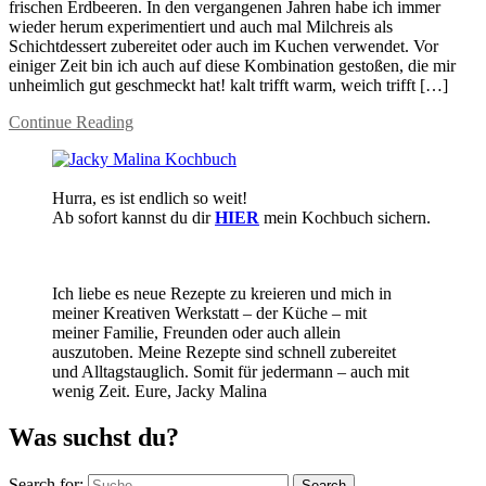
frischen Erdbeeren. In den vergangenen Jahren habe ich immer
wieder herum experimentiert und auch mal Milchreis als
Schichtdessert zubereitet oder auch im Kuchen verwendet. Vor
einiger Zeit bin ich auch auf diese Kombination gestoßen, die mir
unheimlich gut geschmeckt hat! kalt trifft warm, weich trifft […]
Continue Reading
Hurra, es ist endlich so weit!
Ab sofort kannst du dir
HIER
mein Kochbuch sichern.
Ich liebe es neue Rezepte zu kreieren und mich in
meiner Kreativen Werkstatt – der Küche – mit
meiner Familie, Freunden oder auch allein
auszutoben. Meine Rezepte sind schnell zubereitet
und Alltagstauglich. Somit für jedermann – auch mit
wenig Zeit. Eure, Jacky Malina
Was suchst du?
Search for:
Search