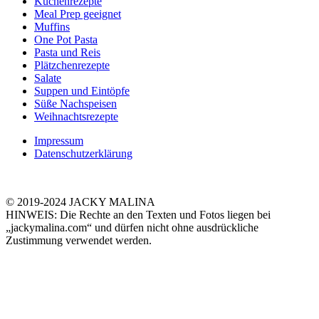
Kuchenrezepte
Meal Prep geeignet
Muffins
One Pot Pasta
Pasta und Reis
Plätzchenrezepte
Salate
Suppen und Eintöpfe
Süße Nachspeisen
Weihnachtsrezepte
Impressum
Datenschutzerklärung
© 2019-2024 JACKY MALINA
HINWEIS: Die Rechte an den Texten und Fotos liegen bei
„jackymalina.com“ und dürfen nicht ohne ausdrückliche
Zustimmung verwendet werden.