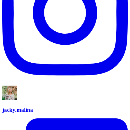
jacky.malina