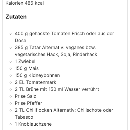
Kalorien
485
kcal
Zutaten
400
g
gehackte Tomaten
Frisch oder aus der
Dose
385
g
Tatar
Alternativ: veganes bzw.
vegetarisches Hack, Soja, Rinderhack
1
Zwiebel
150
g
Mais
150
g
Kidneybohnen
2
EL
Tomatenmark
2
TL
Brühe
mit 150 ml Wasser verrührt
Prise
Salz
Prise
Pfeffer
2
TL
Chiliflocken
Alternativ: Chilischote oder
Tabasco
1
Knoblauchzehe