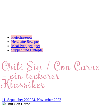
Fleischrezepte
Herzhafte Rezepte
Meal Prep geeignet
Suppen und Eintöpfe
Chili Sin / Con Carne
– ein leckerer
Klassiker
11. September 2020
24. November 2022