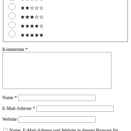
Kommentar
*
Name
*
E-Mail-Adresse
*
Website
Name, E-Mail-Adresse und Website in diesem Browser für