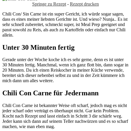
Springe zu Rezept
-
Rezept drucken
Chili Con/ Sin Carne ist ein super Gericht, ich würde sogar sagen,
dass es eines meiner liebsten Gerichte ist. Und wieso? Nunja.. Es ist
sehr schnell zubereitet, schmeckt super, ist Meal Prep geeignet und
passt sowohl zu Reis, als auch zu Kartoffeln oder einfach nur Chili
allein.
Unter 30 Minuten fertig
Gerade unter der Woche koche ich es sehr gerne, denn es ist unter
30 Minuten fertig. Manchmal, wenn ich ganz flott bin, dann sogar in
20 Minuten. Da ich einen Reiskocher in meiner Küche verwende,
bereitet sich dieser nebenbei selbst zu und in der Zeit kümmere ich
mich dann um alles weitere.
Chili Con Carne für Jedermann
Chili Con Carne ist bekannter Weise oft scharf, jedoch mag es nicht
jeder scharf oder verträgt es überhaupt nicht. Gar kein Problem.
Kocht nach Rezept und lasst einfach in Schritt 3 die schärfe weg.
Jeder kann sich dann auf seinem Teller nachwürzen und es so scharf
machen, wie man eben mag.