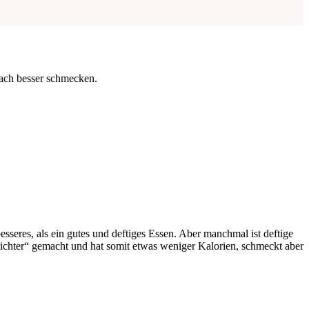
fach besser schmecken.
seres, als ein gutes und deftiges Essen. Aber manchmal ist deftige
ichter“ gemacht und hat somit etwas weniger Kalorien, schmeckt aber