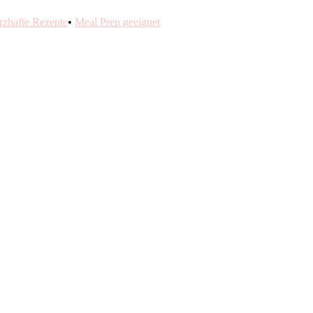
rzhafte Rezepte
•
Meal Prep geeignet