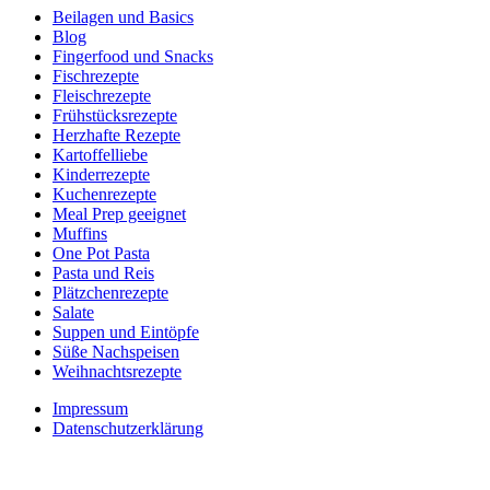
Beilagen und Basics
Blog
Fingerfood und Snacks
Fischrezepte
Fleischrezepte
Frühstücksrezepte
Herzhafte Rezepte
Kartoffelliebe
Kinderrezepte
Kuchenrezepte
Meal Prep geeignet
Muffins
One Pot Pasta
Pasta und Reis
Plätzchenrezepte
Salate
Suppen und Eintöpfe
Süße Nachspeisen
Weihnachtsrezepte
Impressum
Datenschutzerklärung