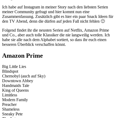
Ich habe auf Instagram in meiner Story nach den liebsten Serien
meiner Community gefragt und hier kommt nun eine
Zusammenfassung. Zusätzlich gibt es hier ein paar Snack Ideen für
den TV Abend, denn die dürfen auf jeden Fall nicht fehlen 🙂
Folgend findet ihr die neusten Serien auf Netflix, Amazon Prime
und Co., aber auch tolle Klassiker die nie langweilig werden. Ich
habe sie alle nach dem Alphabet sortiert, so dass ihr euch einen
besseren Überblick verschaffen könnt.
Amazon Prime
Big Little Lies
Blindspot
Chernobyl (auch auf Sky)
Downtown Abbey
Handmaids Tale
King of Queens
Limitless
Modern Family
Preacher
Shameless
Sneaky Pete