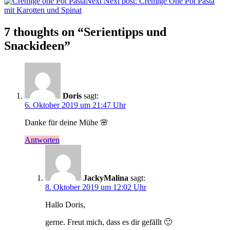
Next
Next post:
Cremige One Pot Pasta
mit Karotten und Spinat
7 thoughts on “
Serientipps und
Snackideen
”
Doris
sagt:
6. Oktober 2019 um 21:47 Uhr
Danke für deine Mühe 🌸
Antworten
JackyMalina
sagt:
8. Oktober 2019 um 12:02 Uhr
Hallo Doris,
gerne. Freut mich, dass es dir gefällt 🙂