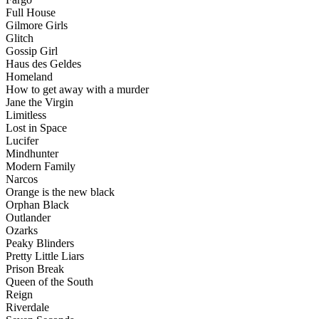
Full House
Gilmore Girls
Glitch
Gossip Girl
Haus des Geldes
Homeland
How to get away with a murder
Jane the Virgin
Limitless
Lost in Space
Lucifer
Mindhunter
Modern Family
Narcos
Orange is the new black
Orphan Black
Outlander
Ozarks
Peaky Blinders
Pretty Little Liars
Prison Break
Queen of the South
Reign
Riverdale