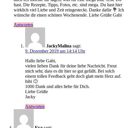
hast. Die Rezepte, Tipps, Fotos, etc. sind mega. Du hast hier
wirklich viel Liebe und Zeit reingesteckt. Danke dafür 💐 Ich
wünsche dir einen schönes Wochenende. Liebe Grüße Gabi
Antworten
JackyMalina
sagt:
9. Dezember 2019 um 14:14 Uhr
Hallo liebe Gabi,
vielen lieben Dank für deine liebe Nachricht. Freut
mich sehr, dass es dir hier so gut gefällt. Bei solch
einem tollen Feedback geht doch glatt mein Herz auf.
hihi 🙂
1000 Dank und alles liebe für Dich.
Liebe Grüße
Jacky
Antworten
Eva
sagt: