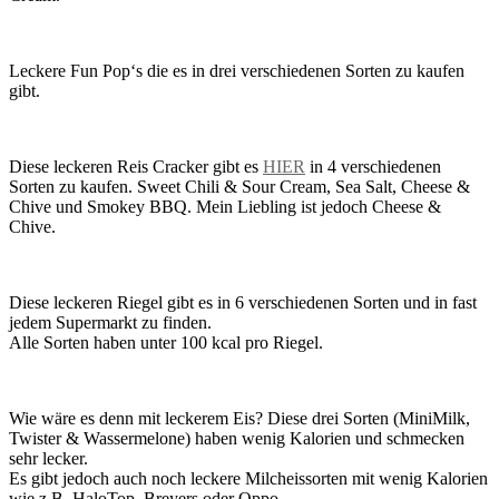
Leckere Fun Pop‘s die es in drei verschiedenen Sorten zu kaufen
gibt.
Diese leckeren Reis Cracker gibt es
HIER
in 4 verschiedenen
Sorten zu kaufen. Sweet Chili & Sour Cream, Sea Salt, Cheese &
Chive und Smokey BBQ. Mein Liebling ist jedoch Cheese &
Chive.
Diese leckeren Riegel gibt es in 6 verschiedenen Sorten und in fast
jedem Supermarkt zu finden.
Alle Sorten haben unter 100 kcal pro Riegel.
Wie wäre es denn mit leckerem Eis? Diese drei Sorten (MiniMilk,
Twister & Wassermelone) haben wenig Kalorien und schmecken
sehr lecker.
Es gibt jedoch auch noch leckere Milcheissorten mit wenig Kalorien
wie z.B. HaloTop, Breyers oder Oppo.