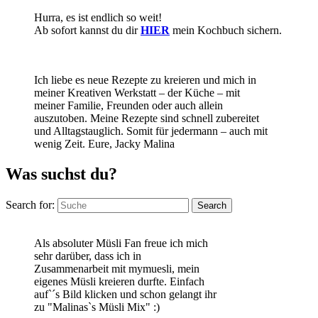
Hurra, es ist endlich so weit!
Ab sofort kannst du dir
HIER
mein Kochbuch sichern.
Ich liebe es neue Rezepte zu kreieren und mich in
meiner Kreativen Werkstatt – der Küche – mit
meiner Familie, Freunden oder auch allein
auszutoben. Meine Rezepte sind schnell zubereitet
und Alltagstauglich. Somit für jedermann – auch mit
wenig Zeit. Eure, Jacky Malina
Was suchst du?
Search for:
Search
Als absoluter Müsli Fan freue ich mich
sehr darüber, dass ich in
Zusammenarbeit mit mymuesli, mein
eigenes Müsli kreieren durfte. Einfach
auf`´s Bild klicken und schon gelangt ihr
zu "Malinas`s Müsli Mix" :)