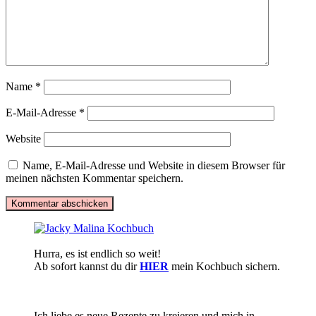
Name
*
E-Mail-Adresse
*
Website
Name, E-Mail-Adresse und Website in diesem Browser für
meinen nächsten Kommentar speichern.
Hurra, es ist endlich so weit!
Ab sofort kannst du dir
HIER
mein Kochbuch sichern.
Ich liebe es neue Rezepte zu kreieren und mich in