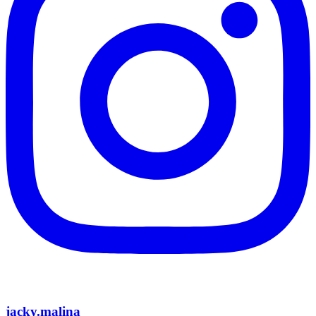
jacky.malina