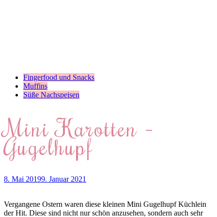
Fingerfood und Snacks
Muffins
Süße Nachspeisen
Mini Karotten –
Gugelhupf
8. Mai 2019
9. Januar 2021
Vergangene Ostern waren diese kleinen Mini Gugelhupf Küchlein
der Hit. Diese sind nicht nur schön anzusehen, sondern auch sehr