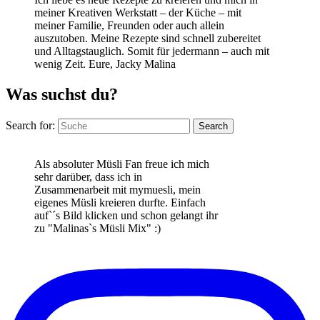
meiner Kreativen Werkstatt – der Küche – mit
meiner Familie, Freunden oder auch allein
auszutoben. Meine Rezepte sind schnell zubereitet
und Alltagstauglich. Somit für jedermann – auch mit
wenig Zeit. Eure, Jacky Malina
Was suchst du?
Search for:
Search
Als absoluter Müsli Fan freue ich mich
sehr darüber, dass ich in
Zusammenarbeit mit mymuesli, mein
eigenes Müsli kreieren durfte. Einfach
auf`´s Bild klicken und schon gelangt ihr
zu "Malinas`s Müsli Mix" :)