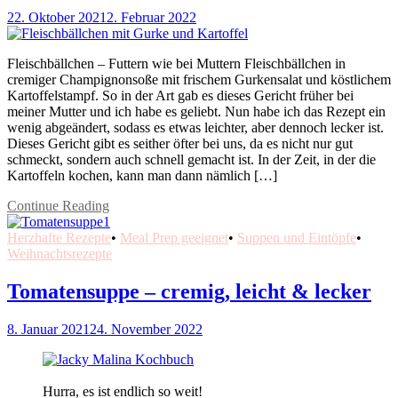
22. Oktober 2021
2. Februar 2022
Fleischbällchen – Futtern wie bei Muttern Fleischbällchen in
cremiger Champignonsoße mit frischem Gurkensalat und köstlichem
Kartoffelstampf. So in der Art gab es dieses Gericht früher bei
meiner Mutter und ich habe es geliebt. Nun habe ich das Rezept ein
wenig abgeändert, sodass es etwas leichter, aber dennoch lecker ist.
Dieses Gericht gibt es seither öfter bei uns, da es nicht nur gut
schmeckt, sondern auch schnell gemacht ist. In der Zeit, in der die
Kartoffeln kochen, kann man dann nämlich […]
Continue Reading
Herzhafte Rezepte
•
Meal Prep geeignet
•
Suppen und Eintöpfe
•
Weihnachtsrezepte
Tomatensuppe – cremig, leicht & lecker
8. Januar 2021
24. November 2022
Hurra, es ist endlich so weit!