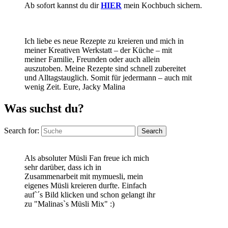
Ab sofort kannst du dir
HIER
mein Kochbuch sichern.
Ich liebe es neue Rezepte zu kreieren und mich in
meiner Kreativen Werkstatt – der Küche – mit
meiner Familie, Freunden oder auch allein
auszutoben. Meine Rezepte sind schnell zubereitet
und Alltagstauglich. Somit für jedermann – auch mit
wenig Zeit. Eure, Jacky Malina
Was suchst du?
Search for:
Search
Als absoluter Müsli Fan freue ich mich
sehr darüber, dass ich in
Zusammenarbeit mit mymuesli, mein
eigenes Müsli kreieren durfte. Einfach
auf`´s Bild klicken und schon gelangt ihr
zu "Malinas`s Müsli Mix" :)