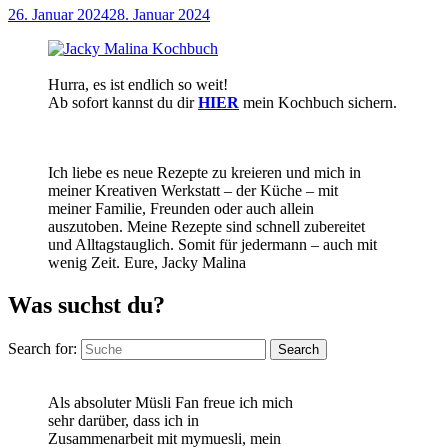
26. Januar 2024
28. Januar 2024
Hurra, es ist endlich so weit!
Ab sofort kannst du dir
HIER
mein Kochbuch sichern.
Ich liebe es neue Rezepte zu kreieren und mich in
meiner Kreativen Werkstatt – der Küche – mit
meiner Familie, Freunden oder auch allein
auszutoben. Meine Rezepte sind schnell zubereitet
und Alltagstauglich. Somit für jedermann – auch mit
wenig Zeit. Eure, Jacky Malina
Was suchst du?
Search for:
Search
Als absoluter Müsli Fan freue ich mich
sehr darüber, dass ich in
Zusammenarbeit mit mymuesli, mein