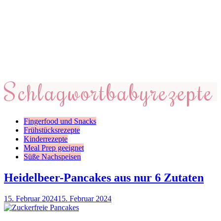
Schlagwort
babyrezepte
Fingerfood und Snacks
Frühstücksrezepte
Kinderrezepte
Meal Prep geeignet
Süße Nachspeisen
Heidelbeer-Pancakes aus nur 6 Zutaten
15. Februar 2024
15. Februar 2024