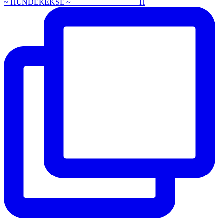
~ HUNDEKEKSE ~ ⠀⠀⠀⠀⠀⠀⠀⠀⠀⠀⠀ H