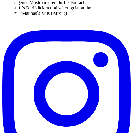
eigenes Müsli kreieren durfte. Einfach
auf`´s Bild klicken und schon gelangt ihr
zu "Malinas`s Müsli Mix" :)