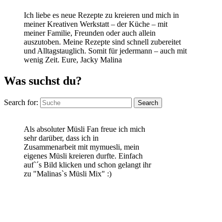
Ich liebe es neue Rezepte zu kreieren und mich in
meiner Kreativen Werkstatt – der Küche – mit
meiner Familie, Freunden oder auch allein
auszutoben. Meine Rezepte sind schnell zubereitet
und Alltagstauglich. Somit für jedermann – auch mit
wenig Zeit. Eure, Jacky Malina
Was suchst du?
Search for:
Search
Als absoluter Müsli Fan freue ich mich
sehr darüber, dass ich in
Zusammenarbeit mit mymuesli, mein
eigenes Müsli kreieren durfte. Einfach
auf`´s Bild klicken und schon gelangt ihr
zu "Malinas`s Müsli Mix" :)