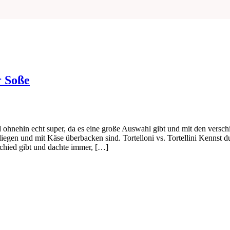
r Soße
d ohnehin echt super, da es eine große Auswahl gibt und mit den verschi
liegen und mit Käse überbacken sind. Tortelloni vs. Tortellini Kennst d
rschied gibt und dachte immer, […]