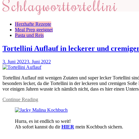
Schlagwort
tortellini
Herzhafte Rezepte
Meal Prep geeignet
Pasta und Reis
Tortellini Auflauf in leckerer und cremige
3. Juni 2022
3. Juni 2022
Tortellini Auflauf mit wenigen Zutaten und super lecker Tortellini sin
besonders lecker, da die Tortellini in der leckeren und cremigen Soße 
vor einigen Jahren wusste ich nämlich nicht, dass es hier einen Unte
Continue Reading
Hurra, es ist endlich so weit!
Ab sofort kannst du dir
HIER
mein Kochbuch sichern.