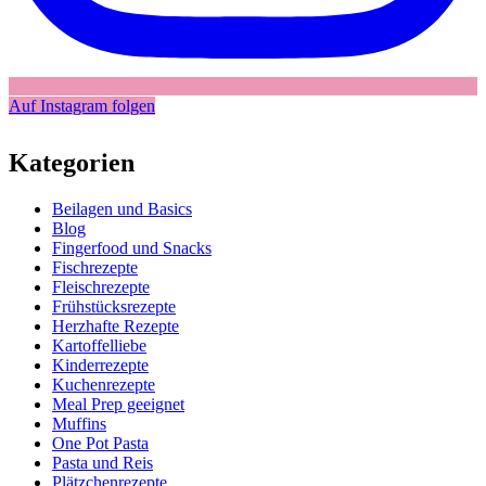
Auf Instagram folgen
Kategorien
Beilagen und Basics
Blog
Fingerfood und Snacks
Fischrezepte
Fleischrezepte
Frühstücksrezepte
Herzhafte Rezepte
Kartoffelliebe
Kinderrezepte
Kuchenrezepte
Meal Prep geeignet
Muffins
One Pot Pasta
Pasta und Reis
Plätzchenrezepte