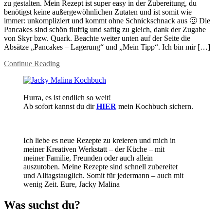
zu gestalten. Mein Rezept ist super easy in der Zubereitung, du
benötigst keine außergewöhnlichen Zutaten und ist somit wie
immer: unkompliziert und kommt ohne Schnickschnack aus 🙂 Die
Pancakes sind schön fluffig und saftig zu gleich, dank der Zugabe
von Skyr bzw. Quark. Beachte weiter unten auf der Seite die
Absätze „Pancakes – Lagerung“ und „Mein Tipp“. Ich bin mir […]
Continue Reading
Hurra, es ist endlich so weit!
Ab sofort kannst du dir
HIER
mein Kochbuch sichern.
Ich liebe es neue Rezepte zu kreieren und mich in
meiner Kreativen Werkstatt – der Küche – mit
meiner Familie, Freunden oder auch allein
auszutoben. Meine Rezepte sind schnell zubereitet
und Alltagstauglich. Somit für jedermann – auch mit
wenig Zeit. Eure, Jacky Malina
Was suchst du?