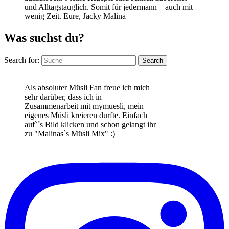
und Alltagstauglich. Somit für jedermann – auch mit
wenig Zeit. Eure, Jacky Malina
Was suchst du?
Search for:
Search
Als absoluter Müsli Fan freue ich mich
sehr darüber, dass ich in
Zusammenarbeit mit mymuesli, mein
eigenes Müsli kreieren durfte. Einfach
auf`´s Bild klicken und schon gelangt ihr
zu "Malinas`s Müsli Mix" :)