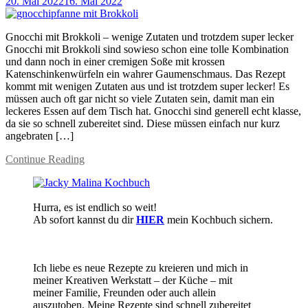
20. Mai 2022
16. Mai 2022
Gnocchi mit Brokkoli – wenige Zutaten und trotzdem super lecker
Gnocchi mit Brokkoli sind sowieso schon eine tolle Kombination
und dann noch in einer cremigen Soße mit krossen
Katenschinkenwürfeln ein wahrer Gaumenschmaus. Das Rezept
kommt mit wenigen Zutaten aus und ist trotzdem super lecker! Es
müssen auch oft gar nicht so viele Zutaten sein, damit man ein
leckeres Essen auf dem Tisch hat. Gnocchi sind generell echt klasse,
da sie so schnell zubereitet sind. Diese müssen einfach nur kurz
angebraten […]
Continue Reading
Hurra, es ist endlich so weit!
Ab sofort kannst du dir
HIER
mein Kochbuch sichern.
Ich liebe es neue Rezepte zu kreieren und mich in
meiner Kreativen Werkstatt – der Küche – mit
meiner Familie, Freunden oder auch allein
auszutoben. Meine Rezepte sind schnell zubereitet