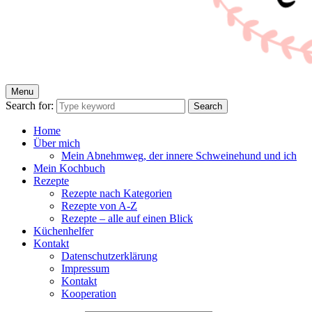
Menu
Jacky Malina
Der Food Blog mit einfachen und schnellen Rezepten
Search for:
Search
Home
Über mich
Mein Abnehmweg, der innere Schweinehund und ich
Mein Kochbuch
Rezepte
Rezepte nach Kategorien
Rezepte von A-Z
Rezepte – alle auf einen Blick
Küchenhelfer
Kontakt
Datenschutzerklärung
Impressum
Kontakt
Kooperation