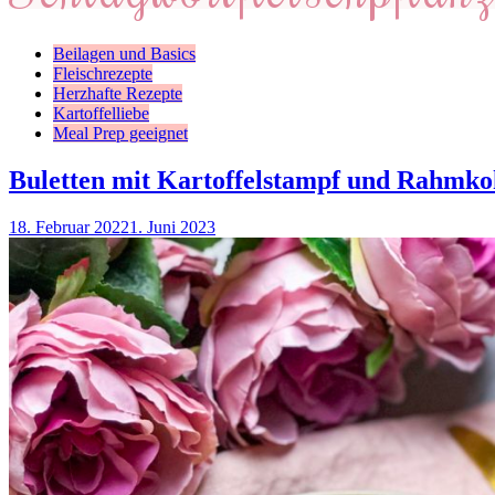
Beilagen und Basics
Fleischrezepte
Herzhafte Rezepte
Kartoffelliebe
Meal Prep geeignet
Buletten mit Kartoffelstampf und Rahmko
18. Februar 2022
1. Juni 2023