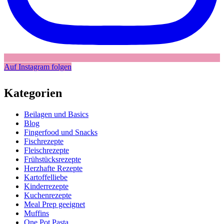
Auf Instagram folgen
Kategorien
Beilagen und Basics
Blog
Fingerfood und Snacks
Fischrezepte
Fleischrezepte
Frühstücksrezepte
Herzhafte Rezepte
Kartoffelliebe
Kinderrezepte
Kuchenrezepte
Meal Prep geeignet
Muffins
One Pot Pasta