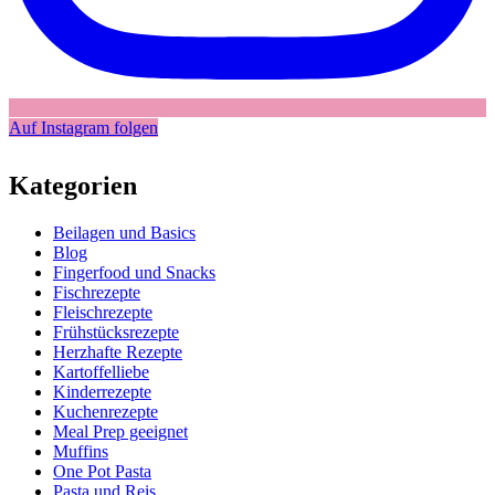
Auf Instagram folgen
Kategorien
Beilagen und Basics
Blog
Fingerfood und Snacks
Fischrezepte
Fleischrezepte
Frühstücksrezepte
Herzhafte Rezepte
Kartoffelliebe
Kinderrezepte
Kuchenrezepte
Meal Prep geeignet
Muffins
One Pot Pasta
Pasta und Reis