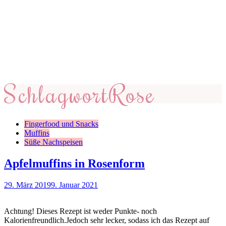
Schlagwort
Rose
Fingerfood und Snacks
Muffins
Süße Nachspeisen
Apfelmuffins in Rosenform
29. März 2019
9. Januar 2021
Achtung! Dieses Rezept ist weder Punkte- noch
Kalorienfreundlich.Jedoch sehr lecker, sodass ich das Rezept auf