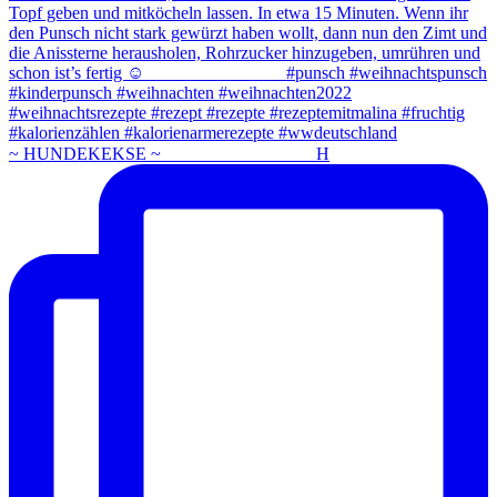
~ HUNDEKEKSE ~ ⠀⠀⠀⠀⠀⠀⠀⠀⠀⠀⠀ H